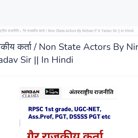
्ट्रीय राजनीति
गैर राजकीय कर्ता / Non State Actors By Nirban P K Yadav Sir || In Hindi
ाजकीय कर्ता / Non State Actors By N
dav Sir || In Hindi