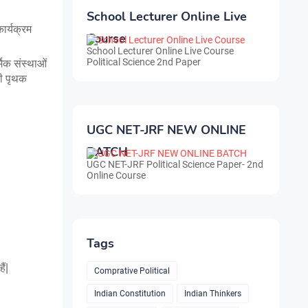
School Lecturer Online Live
ार्यक्रम 
Course
School Lecturer Online Live Course
Political Science 2nd Paper
मिक संस्थाओं 
ी पृथक 
UGC NET-JRF NEW ONLINE
BATCH
UGC NET-JRF Political Science Paper- 2nd
Online Course
Tags
ैं|
Comprative Political
Indian Constitution
Indian Thinkers