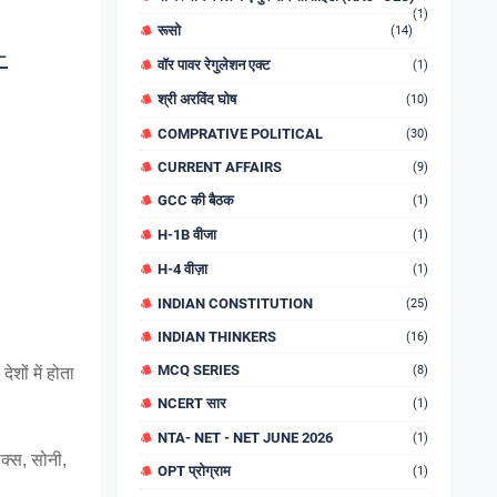
(1)
रूसो
(14)
-
वॉर पावर रेगुलेशन एक्ट
(1)
श्री अरविंद घोष
(10)
COMPRATIVE POLITICAL
(30)
CURRENT AFFAIRS
(9)
GCC की बैठक
(1)
H-1B वीजा
(1)
H-4 वीज़ा
(1)
INDIAN CONSTITUTION
(25)
INDIAN THINKERS
(16)
MCQ SERIES
(8)
शों में होता 
NCERT सार
(1)
NTA- NET - NET JUNE 2026
(1)
क्स, सोनी, 
OPT प्रोग्राम
(1)