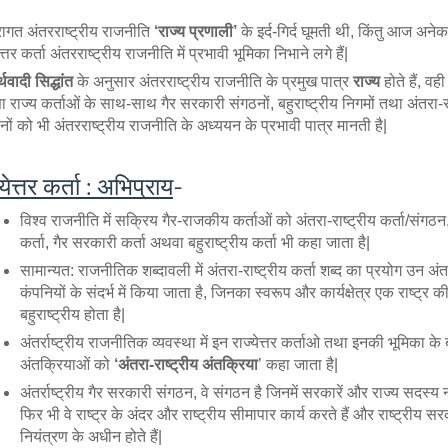
रागत अंतरराष्ट्रीय राजनीति 
‘राज्य प्रणाली’ 
के इर्द-गिर्द घूमती थी, किंतु आज अने
ेत्तर कर्ता अंतरराष्ट्रीय राजनीति में प्रभावी भूमिका निभाने लगे हैं|
थवादी सिद्धांत 
के अनुसार अंतरराष्ट्रीय राजनीति के प्रमुख पात्र 
राज्य 
होते हैं, वह
ा राज्य कर्ताओं के साथ-साथ गैर सरकारी संगठनों, बहुराष्ट्रीय निगमों तथा अंतरा-राष
नों को भी अंतरराष्ट्रीय राजनीति के अध्ययन के प्रभावी पात्र मानती है|
्येत्तर कर्ता : अभिप्राय
- 
विश्व राजनीति में सक्रिय गैर-राजकीय कर्ताओं को अंतरा-राष्ट्रीय कर्ता/संगठन,
कर्ता, गैर सरकारी कर्ता अथवा बहुराष्ट्रीय कर्ता भी कहा जाता है|
सामान्यत: राजनीतिक शब्दावली में अंतरा-राष्ट्रीय कर्ता शब्द का प्रयोग उन अंतर्र
कंपनियों के संदर्भ में किया जाता है, जिनका स्वरूप और कार्यक्षेत्र एक राष्ट्र की
बहुराष्ट्रीय होता है|
अंतर्राष्ट्रीय राजनीतिक व्यवस्था में इन राज्येत्तर कर्ताओ तथा इनकी भूमिका के 
अंतक्रियाओं को
 ‘अंतरा-राष्ट्रीय अंतक्रिया
’ कहा जाता है|
अंतर्राष्ट्रीय गैर सरकारी संगठन, वे संगठन है जिनमें सरकारें और राज्य सदस्य नहीं
फिर भी वे राष्ट्र के अंदर और राष्ट्रीय सीमापार कार्य करते हैं और राष्ट्रीय सरक
नियंत्रण के अधीन होते हैं|