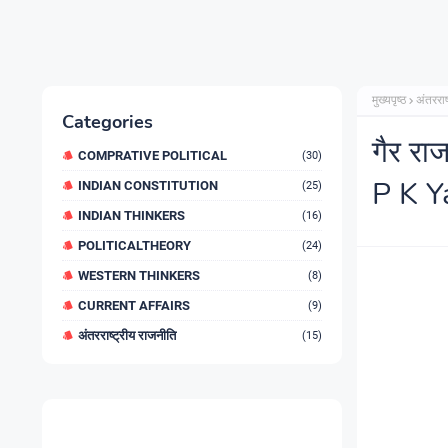
मुख्यपृष्ठ
अंतरराष
Categories
गैर र
COMPRATIVE POLITICAL
(30)
P K Ya
INDIAN CONSTITUTION
(25)
INDIAN THINKERS
(16)
POLITICALTHEORY
(24)
WESTERN THINKERS
(8)
CURRENT AFFAIRS
(9)
अंतरराष्ट्रीय राजनीति
(15)