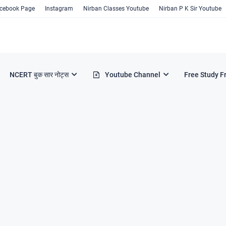
cebook Page
Instagram
Nirban Classes Youtube
Nirban P K Sir Youtube
NCERT बुक सार नोट्स
Youtube Channel
Free Study F