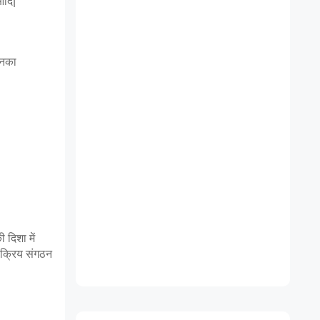
आदि|
उनका 
दिशा में 
 सक्रिय संगठन 