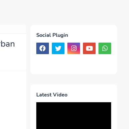
Social Plugin
irban
Latest Video