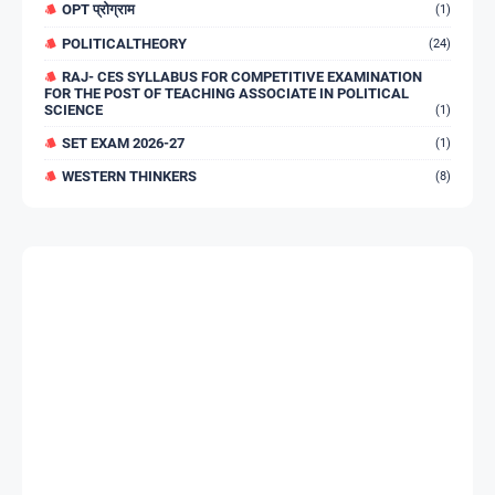
OPT प्रोग्राम
(1)
POLITICALTHEORY
(24)
RAJ- CES SYLLABUS FOR COMPETITIVE EXAMINATION
FOR THE POST OF TEACHING ASSOCIATE IN POLITICAL
SCIENCE
(1)
SET EXAM 2026-27
(1)
WESTERN THINKERS
(8)