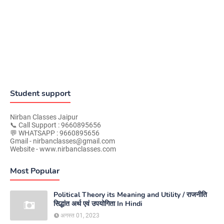
Student support
Nirban Classes Jaipur
📞 Call Support : 9660895656
💬 WHATSAPP : 9660895656
Gmail - nirbanclasses@gmail.com
Website - www.nirbanclasses.com
Most Popular
Political Theory its Meaning and Utility / राजनीति
सिद्धांत अर्थ एवं उपयोगिता In Hindi
अगस्त 01, 2023