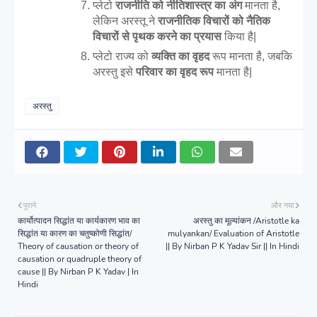
प्लेटो 
राजनीति को नीतिशास्त्र का अंग
 मानता है, 
लेकिन अरस्तू ने 
राजनीतिक विचारों को नैतिक 
विचारों से पृथक करने का प्रयास
 किया है|
प्लेटो राज्य को 
व्यक्ति का वृहद 
रूप मानता है, जबकि 
अरस्तु इसे
 परिवार का वृहद रूप
 मानता है|
अरस्तु
पुराने
और नया
कार्योत्पादन सिद्धांत या कार्यकारण भाव का
अरस्तु का मूल्यांकन /Aristotle ka
सिद्धांत या कारण का चतुष्कोणी सिद्धांत/
mulyankan/ Evaluation of Aristotle
Theory of causation or theory of
|| By Nirban P K Yadav Sir || In Hindi
causation or quadruple theory of
cause || By Nirban P K Yadav | In
Hindi