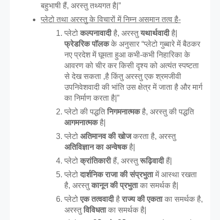
बहुभाषी हैं, अरस्तु तथ्यगत है|”
प्लेटो तथा अरस्तु के विचारों में निम्न असमान तत्व है-
प्लेटो 
कल्पनावादी
 है, अरस्तु 
यथार्थवादी
 है| 
फ्रेडरिक पॉलक
 के अनुसार “प्लेटो गुब्बारे में बैठकर 
नए प्रदेश में घूमता हुआ कभी-कभी निहारिका के 
आवरण को चीर कर किसी दृश्य को अत्यंत स्पष्टता 
से देख सकता ,है किंतु अरस्तु एक श्रमजीवी 
उपनिवेशवादी की भांति उस क्षेत्र में जाता है और मार्ग 
का निर्माण करता है|”
प्लेटो की पद्धति 
निगमनात्मक 
है, अरस्तु की पद्धति 
आगमनात्मक
 है|
प्लेटो 
अतिमानव की खोज
 करता है, अरस्तु 
अतिविज्ञान का अन्वेषक 
है|
प्लेटो 
क्रांतिकारी
 हैं, अरस्तु 
रूढ़िवादी
 हैं|
प्लेटो
 दार्शनिक राजा की संप्रभुता
 में आस्था रखता 
है, अरस्तु 
कानून की प्रभुता
 का समर्थक है| 
प्लेटो 
एक तत्ववादी
 है 
राज्य की एकता
 का समर्थक है, 
अरस्तु 
विविधता 
का समर्थक है|