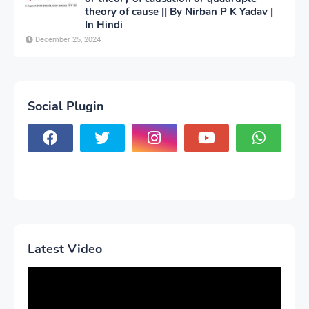
theory of cause || By Nirban P K Yadav |
In Hindi
December 25, 2024
Social Plugin
Latest Video