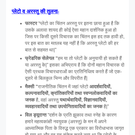
प्लेटो व अरस्तु की तुलना
-
फास्टर 
“प्लेटो का चिंतन अरस्तु पर इतना छाया हुआ है कि 
उसके अलावा शायद ही कोई ऐसा महान दार्शनिक हुआ हो 
जिस पर किसी दूसरे विचारक का चिंतन इस हद तक हावी हो, 
पर इस बात का मतलब यह नहीं है कि अरस्तु प्लेटो की हर 
बात से सहमत था|”
फ्रेडरिक सेलेगल “
हम या तो प्लेटों के अनुयायी हो सकते हैं 
या अरस्तु के|” इसका अभिप्राय है कि दोनों महान विचारक दो 
ऐसी प्रथक विचारधाराओं का प्रतिनिधित्व करते हैं जो एक-
दूसरे से बिलकुल भिन्न और विपरीत हैं|
मैक्सी “
राजनीतिक चिंतन में जहां प्लेटो 
आदर्शवादियों, 
कल्पनावादियों, क्रांतिकारियों तथा स्वप्नलोकवादियों का 
जनक
 है, वहां अरस्तु 
यथार्थवादियों, विज्ञानवादियों, 
व्यवहारवादियों तथा उपयोगितावादियों का जनक
 है|”
विल ड्यूरान्त 
“दर्शन के प्रति झुकाव
तथा स्नेह के कारण 
हमारे महत्वकांक्षी नवयुवक (अरस्तु) के मन में अपने 
आध्यात्मिक पिता के विरुद्ध एक प्रकार का विरोधाभास जागृत 
हो गया था और वह यह संकेत करने लगा था कि प्लेटो के 