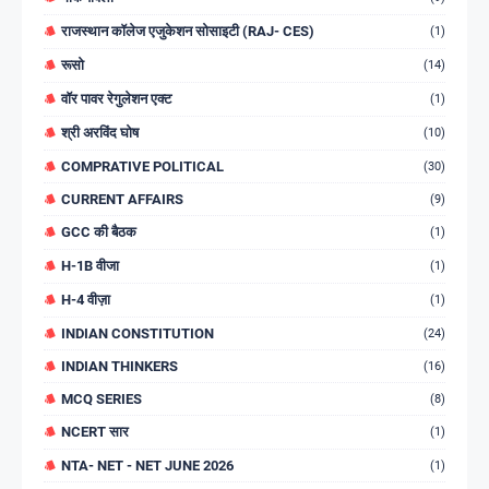
राजस्थान कॉलेज एजुकेशन सोसाइटी (RAJ- CES)
(1)
रूसो
(14)
वॉर पावर रेगुलेशन एक्ट
(1)
श्री अरविंद घोष
(10)
COMPRATIVE POLITICAL
(30)
CURRENT AFFAIRS
(9)
GCC की बैठक
(1)
H-1B वीजा
(1)
H-4 वीज़ा
(1)
INDIAN CONSTITUTION
(24)
INDIAN THINKERS
(16)
MCQ SERIES
(8)
NCERT सार
(1)
NTA- NET - NET JUNE 2026
(1)